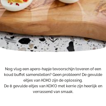
Nog vlug een apero-hapje tevoorschijn toveren of een
koud buffet samenstellen? Geen probleem! De gevulde
eitjes van KOKO zijn de oplossing.
De 8 gevulde eitjes van KOK’O met kerrie zijn heerlijk en
verrassend van smaak.