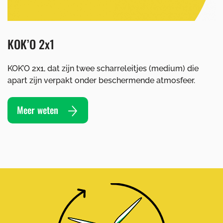
KOK’O 2x1
KOK’O 2x1, dat zijn twee scharreleitjes (medium) die
apart zijn verpakt onder beschermende atmosfeer.
Meer weten