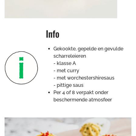
Info
Gekookte, gepelde en gevulde
scharreleieren
- klasse A
- met curry
- met worchestershiresaus
- pittige saus
Per 4 of 8 verpakt onder
beschermende atmosfeer