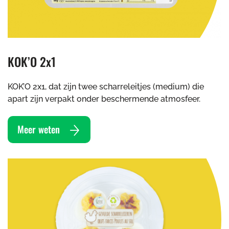
KOK’O 2x1
KOK’O 2x1, dat zijn twee scharreleitjes (medium) die
apart zijn verpakt onder beschermende atmosfeer.
Meer weten