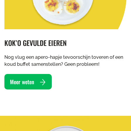
KOK’O GEVULDE EIEREN
Nog vlug een apero-hapje tevoorschijn toveren of een
koud buffet samenstellen? Geen probleem!
Meer weten