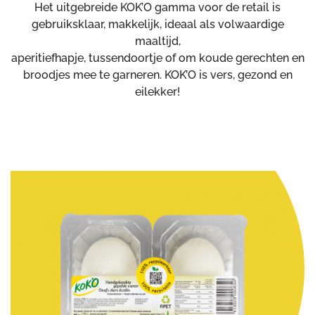
Het uitgebreide KOK’O gamma voor de retail is
gebruiksklaar, makkelijk, ideaal als volwaardige
maaltijd,
aperitiefhapje, tussendoortje of om koude gerechten en
broodjes mee te garneren. KOK’O is vers, gezond en
eilekker!