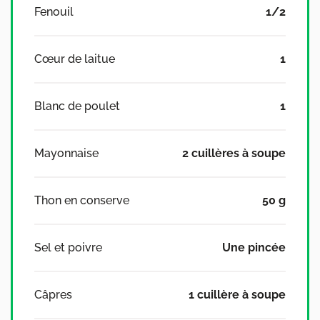
Fenouil
1/2
Cœur de laitue
1
Blanc de poulet
1
Mayonnaise
2 cuillères à soupe
Thon en conserve
50 g
Sel et poivre
Une pincée
Câpres
1 cuillère à soupe