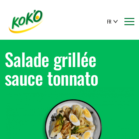
FR
Salade grillée
sauce tonnato