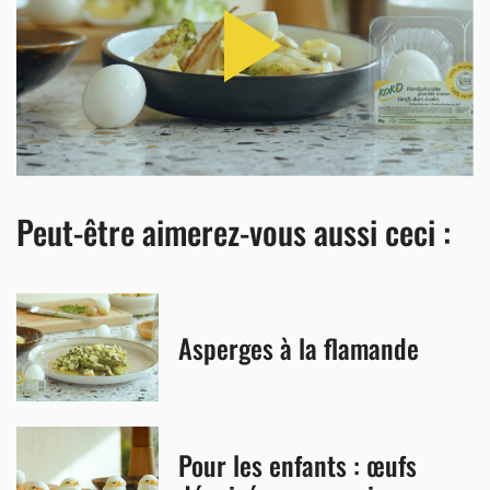
Peut-être aimerez-vous aussi ceci :
Asperges à la flamande
Pour les enfants : œufs